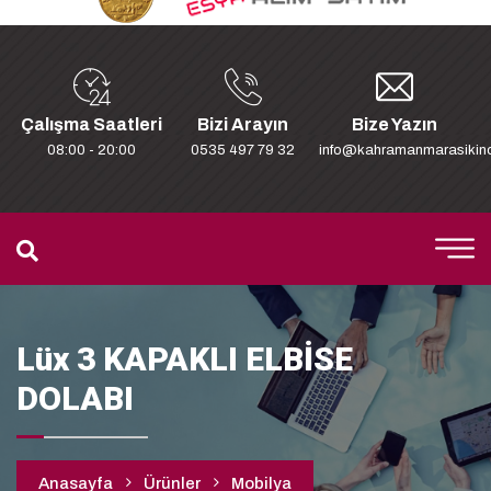
Çalışma Saatleri
Bizi Arayın
Bize Yazın
08:00 - 20:00
0535 497 79 32
info@kahramanmarasikinc
Lüx 3 KAPAKLI ELBİSE
DOLABI
Anasayfa
Ürünler
Mobilya