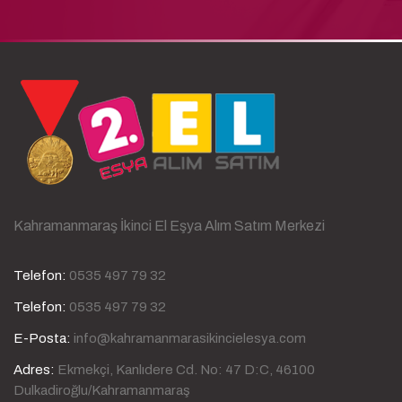
Kahramanmaraş İkinci El Eşya Alım Satım Merkezi
Telefon:
0535 497 79 32
Telefon:
0535 497 79 32
E-Posta:
info@kahramanmarasikincielesya.com
Adres:
Ekmekçi, Kanlıdere Cd. No: 47 D:C, 46100
Dulkadiroğlu/Kahramanmaraş