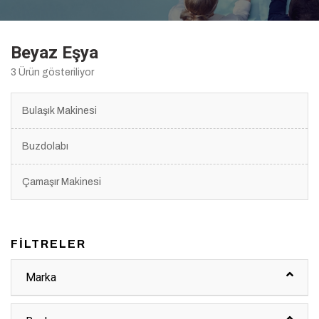
Beyaz Eşya
3 Ürün gösteriliyor
Bulaşık Makinesi
Buzdolabı
Çamaşır Makinesi
FİLTRELER
Marka