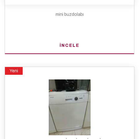
mini buzdolabı
İNCELE
Yeni