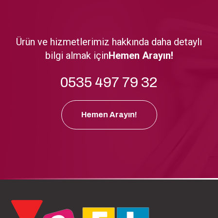
Ürün ve hizmetlerimiz hakkında daha detaylı
bilgi almak için
Hemen Arayın!
0535 497 79 32
Hemen Arayın!