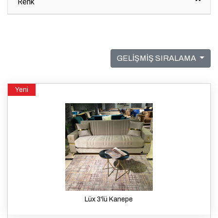
Renk
GELİŞMİŞ SIRALAMA
Yeni
Lüx 3'lü Kanepe