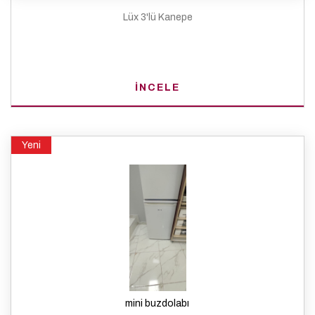
Lüx 3'lü Kanepe
İNCELE
Yeni
mini buzdolabı