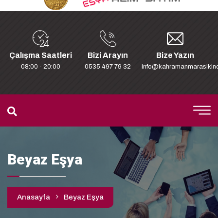
Çalışma Saatleri
Bizi Arayın
Bize Yazın
08:00 - 20:00
0535 497 79 32
info@kahramanmarasikinc
Beyaz Eşya
Anasayfa
Beyaz Eşya