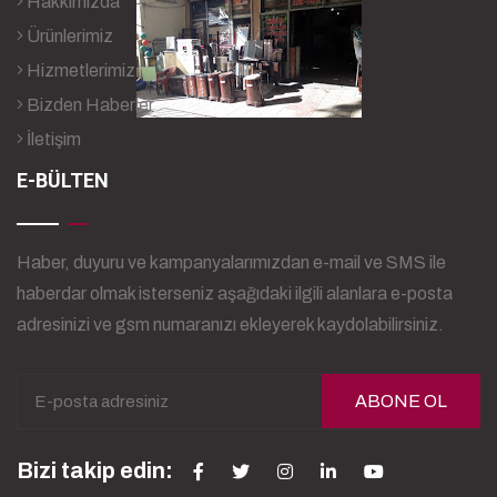
Hakkımızda
Ürünlerimiz
Hizmetlerimiz
Bizden Haberler
İletişim
E-BÜLTEN
Haber, duyuru ve kampanyalarımızdan e-mail ve SMS ile
haberdar olmak isterseniz aşağıdaki ilgili alanlara e-posta
adresinizi ve gsm numaranızı ekleyerek kaydolabilirsiniz.
ABONE OL
Bizi takip edin: